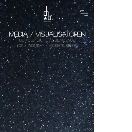
MEDIA / VISUALISATOREN
DE KOSMISCHE ASSEMBLAGE
(CALI_BOMBAY x VICENTE SIRES)