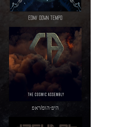
EDM/ DOWN TEMPO
היפ-הופ/ראפ